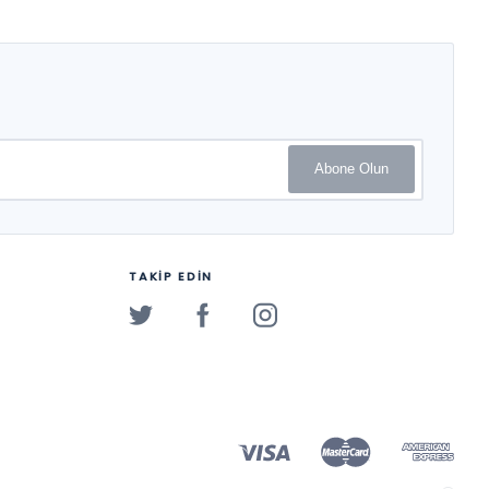
Abone Olun
TAKİP EDİN