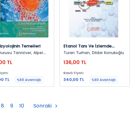
izyolojinin Temelleri
Etanol Tanı Ve İzlemde
Laboratuvar
rusu Tanrıöver, Alper
Turan Turhan, Dildar Konukoğlu
00 TL
136,00 TL
iyatı:
Basılı Fiyatı:
00 TL
340,00 TL
%60 Avantajlı
%60 Avantajlı
8
9
10
Sonraki