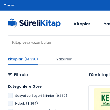
Yardım
Kitaplar
Ya
Kitaplar
(14.336)
Yazarlar
Filtrele
Tüm kitapl
Kategorilere Göre
Sosyal ve Beşeri Bilimler (9.350)
Hukuk (3.384)