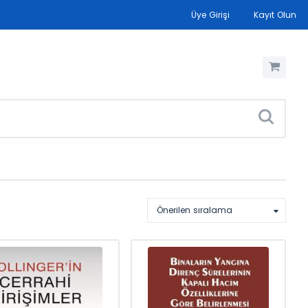
Üye Girişi
Kayıt Olun
Önerilen sıralama