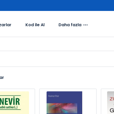
zarlar
Kod ile Al
Daha fazla
ar