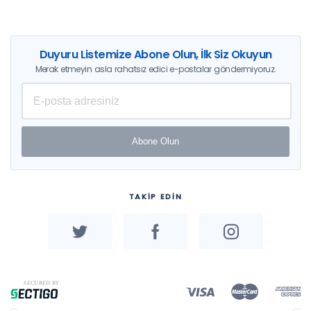
Duyuru Listemize Abone Olun, İlk Siz Okuyun
Merak etmeyin asla rahatsız edici e-postalar göndermiyoruz.
Abone Olun
TAKİP EDİN