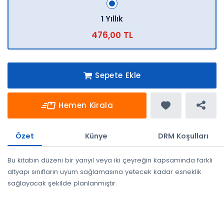
1 Yıllık
476,00 TL
Sepete Ekle
Hemen Kirala
Özet
Künye
DRM Koşulları
Bu kitabın düzeni bir yarıyıl veya iki çeyreğin kapsamında farklı
altyapı sınıfların uyum sağlamasına yetecek kadar esneklik
sağlayacak şekilde planlanmıştır.