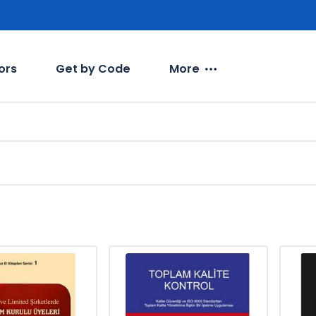
ors
Get by Code
More