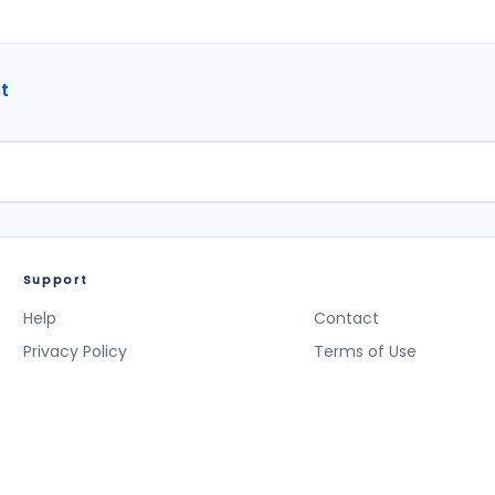
t
Support
Help
Contact
Privacy Policy
Terms of Use