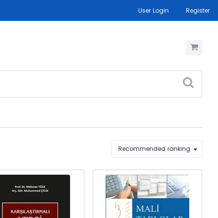
User Login
Register
Recommended ranking