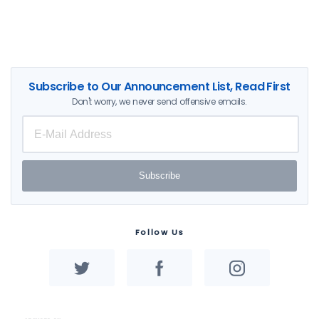
Subscribe to Our Announcement List, Read First
Don't worry, we never send offensive emails.
Subscribe
Follow Us