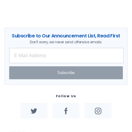
Subscribe to Our Announcement List, Read First
Don't worry, we never send offensive emails.
Subscribe
Follow Us