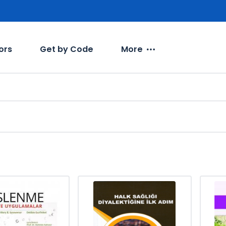
ors
Get by Code
More