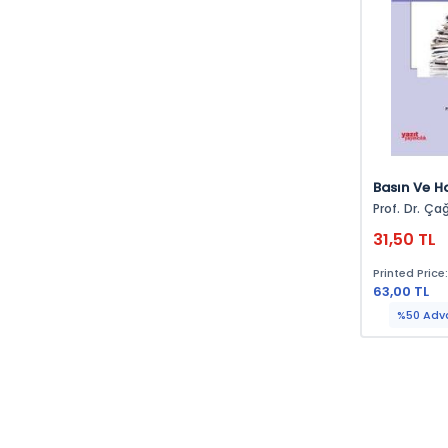
Basın Ve Ha
Prof. Dr. Ça
31,50 TL
Printed Price
63,00 TL
%50 Adv