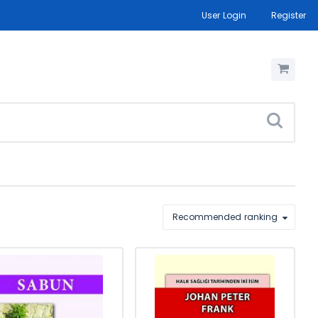
User Login
Register
Recommended ranking