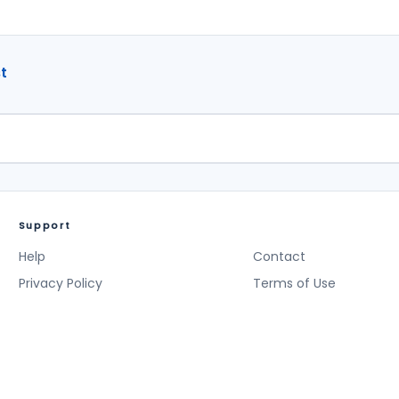
t
Support
Help
Contact
Privacy Policy
Terms of Use