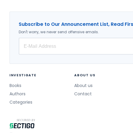
Subscribe to Our Announcement List, Read Firs
Don't worry, we never send offensive emails.
INVESTIGATE
ABOUT US
Books
About us
Authors
Contact
Categories