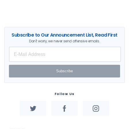
Subscribe to Our Announcement List, Read First
Don't worry, we never send offensive emails.
Subscribe
Follow Us