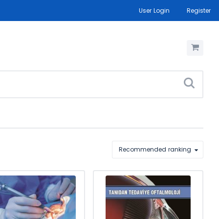
User Login
Register
Recommended ranking