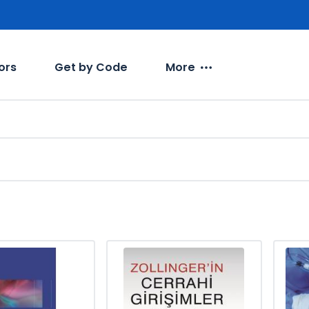
ors
Get by Code
More