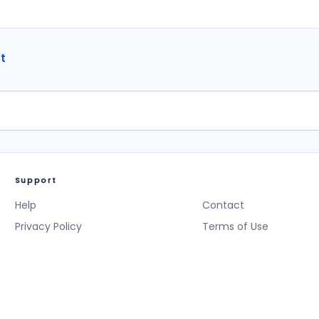
t
Support
Help
Contact
Privacy Policy
Terms of Use