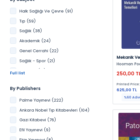
Halk Sağlığı Ve Çevre (91)
Tıp (59)
Sağlık (38)
Akademik (24)
Genel Cerrahi (22)
Mekanik Ve
Sağlık - Spor (21)
Temelleri
Hooman Po
Anatomi (21)
250,00 T
Hemşirelik (17)
Printed Price
By Publishers
625,00 TL
Psikoloji (14)
%60 Adv
Palme Yayınevi (222)
Dahiliye (11)
Ankara Nobel Tıp Kitabevleri (104)
Pediatri (10)
Gazi Kitabevi (76)
Spor (9)
Efil Yayınevi (9)
Tıp Eğitimi (7)
Ekin Yayınevi (8)