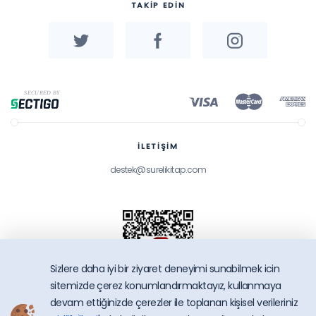
TAKİP EDİN
İLETİŞİM
destek@surelikitap.com
Sizlere daha iyi bir ziyaret deneyimi sunabilmek icin
sitemizde çerez konumlandırmaktayız, kullanmaya
devam ettiğinizde çerezler ile toplanan kişisel verileriniz