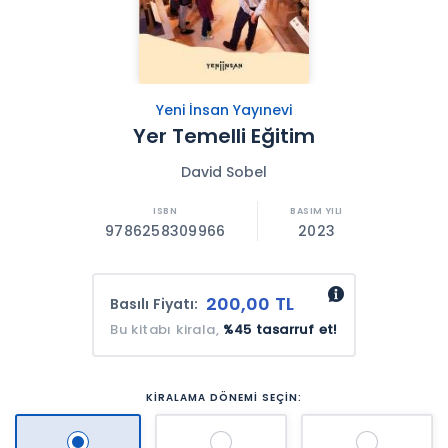
Yeni İnsan Yayınevi
Yer Temelli Eğitim
David Sobel
9786258309966
2023
200,00 TL
Basılı Fiyatı:
Bu kitabı kirala,
%45 tasarruf et!
KİRALAMA DÖNEMİ SEÇİN: