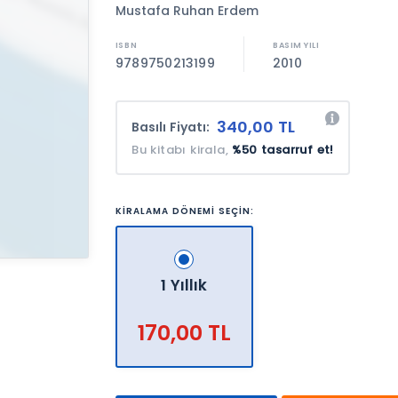
Mustafa Ruhan Erdem
9789750213199
2010
340,00 TL
Basılı Fiyatı:
Bu kitabı kirala,
%50 tasarruf et!
KİRALAMA DÖNEMİ SEÇİN:
1 Yıllık
170,00 TL