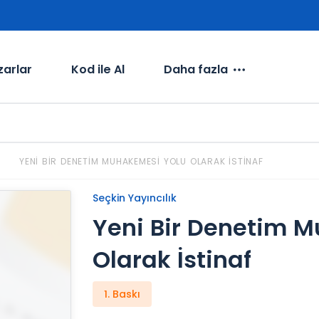
zarlar
Kod ile Al
Daha fazla
YENI BIR DENETIM MUHAKEMESI YOLU OLARAK İSTINAF
Seçkin Yayıncılık
Yeni Bir Denetim 
Olarak İstinaf
1. Baskı