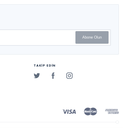
Abone Olun
TAKİP EDİN