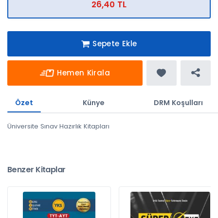
26,40 TL
Sepete Ekle
Hemen Kirala
Özet
Künye
DRM Koşulları
Üniversite Sınav Hazırlık Kitapları
Benzer Kitaplar