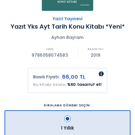
Yazıt Yayınevi
Yazıt Yks Ayt Tarih Konu Kitabı *Yeni*
Ayhan Bayram
9786058074583
2019
66,00 TL
Basılı Fiyatı:
Bu kitabı kirala,
%60 tasarruf et!
KİRALAMA DÖNEMİ SEÇİN:
1 Yıllık