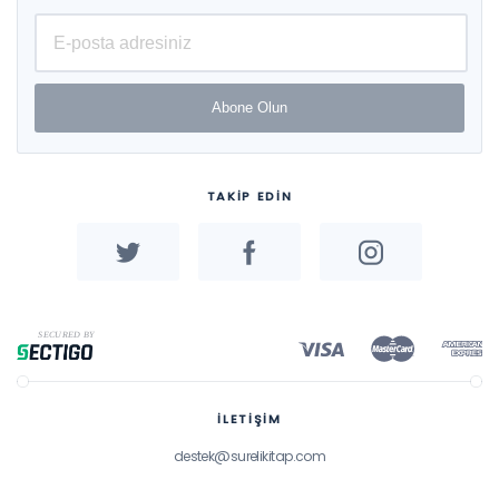
Abone Olun
TAKİP EDİN
İLETİŞİM
destek@surelikitap.com