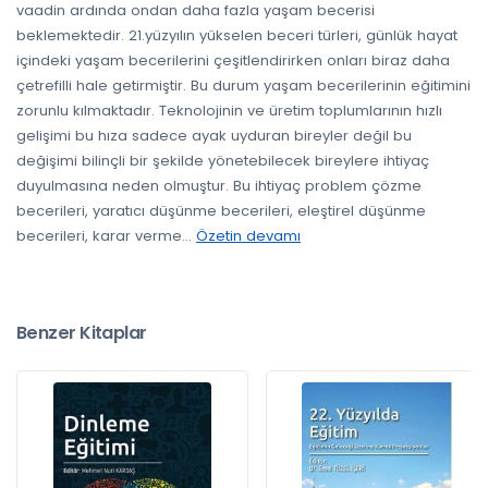
vaadin ardında ondan daha fazla yaşam becerisi
beklemektedir. 21.yüzyılın yükselen beceri türleri, günlük hayat
içindeki yaşam becerilerini çeşitlendirirken onları biraz daha
çetrefilli hale getirmiştir. Bu durum yaşam becerilerinin eğitimini
zorunlu kılmaktadır. Teknolojinin ve üretim toplumlarının hızlı
gelişimi bu hıza sadece ayak uyduran bireyler değil bu
değişimi bilinçli bir şekilde yönetebilecek bireylere ihtiyaç
duyulmasına neden olmuştur. Bu ihtiyaç problem çözme
becerileri, yaratıcı düşünme becerileri, eleştirel düşünme
becerileri, karar verme
...
Özetin devamı
Benzer Kitaplar