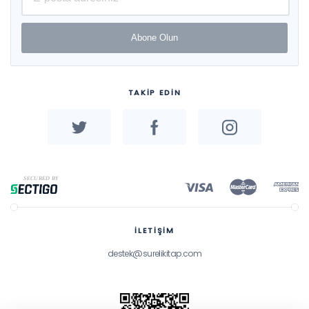
Abone Olun
TAKİP EDİN
İLETİŞİM
destek@surelikitap.com