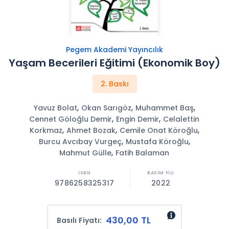
Pegem Akademi Yayıncılık
Yaşam Becerileri Eğitimi (Ekonomik Boy)
2. Baskı
,
,
,
Yavuz Bolat
Okan Sarıgöz
Muhammet Baş
,
,
Cennet Göloğlu Demir
Engin Demir
Celalettin
,
,
,
Korkmaz
Ahmet Bozak
Cemile Onat Köroğlu
,
,
Burcu Avcıbay Vurgeç
Mustafa Köroğlu
,
Mahmut Gülle
Fatih Balaman
9786258325317
2022
430,00 TL
Basılı Fiyatı: