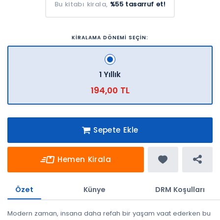
Bu kitabı kirala,
%55 tasarruf et!
KİRALAMA DÖNEMİ SEÇİN:
1 Yıllık
194,00 TL
Sepete Ekle
Hemen Kirala
Özet
Künye
DRM Koşulları
Modern zaman, insana daha refah bir yaşam vaat ederken bu