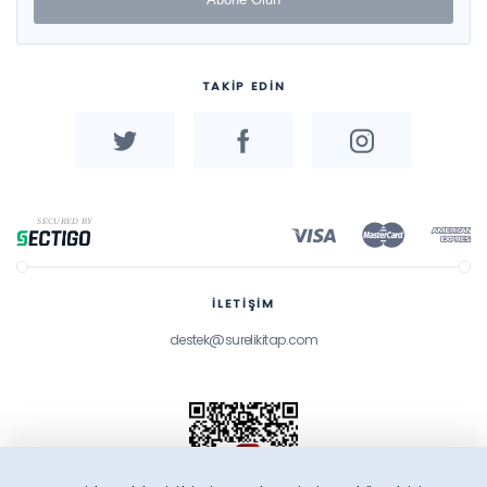
TAKİP EDİN
İLETİŞİM
destek@surelikitap.com