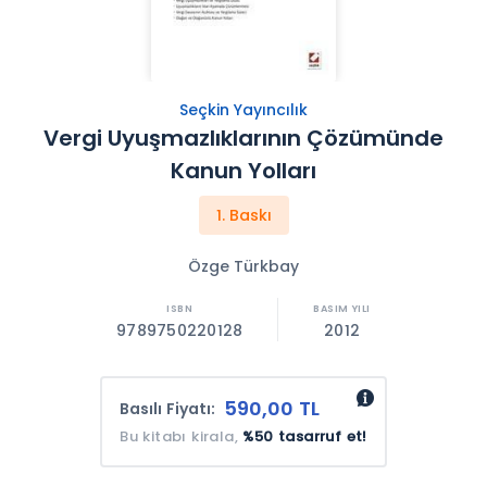
Seçkin Yayıncılık
Vergi Uyuşmazlıklarının Çözümünde
Kanun Yolları
1. Baskı
Özge Türkbay
9789750220128
2012
590,00 TL
Basılı Fiyatı:
Bu kitabı kirala,
%50 tasarruf et!