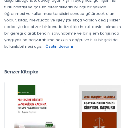
düşünüldüğünde, davayı açan kişinin uyuşmazlığa ilişkin her
türlü noktayı ve çözüm alternatiflerini bilinçli bir şekilde
öğrenmesi ve kullanması kendisini sonuca götürecek olan
yoldur. Kitap, mevzuatta ve işleyişte sıkça yapılan değişiklikler
nedeniyle takibi zor bir konuda özellikle hukuk devleti olmanın
bir gereği olarak kendini savunabilme ve bir işlem karşısında
yargı yoluna başvurabilme hakkının doğru ve hızlı bir şekilde
kullanılabilmesi açıs
...
Özetin devamı
Benzer Kitaplar