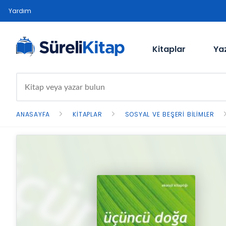
Yardım
Kitaplar
Ya
ANASAYFA
KITAPLAR
SOSYAL VE BEŞERI BILIMLER