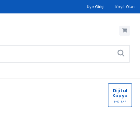
Üye Girişi
Kayıt Olun
Dijital
Kopya
E-KİTAP