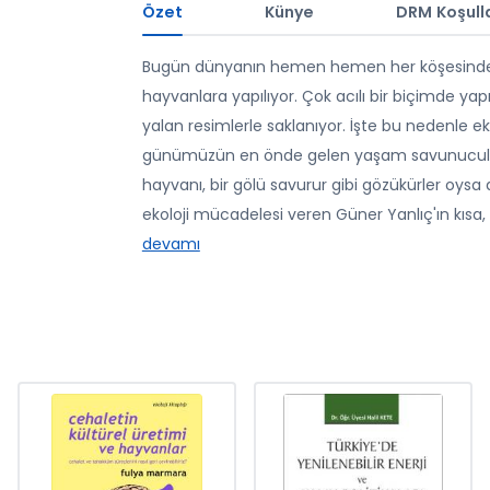
Özet
Künye
DRM Koşulla
Bugün dünyanın hemen hemen her köşesinde ağı
hayvanlara yapılıyor. Çok acılı bir biçimde yap
yalan resimlerle saklanıyor. İşte bu nedenle ek
günümüzün en önde gelen yaşam savunucularıdır
hayvanı, bir gölü savurur gibi gözükürler oysa
ekoloji mücadelesi veren Güner Yanlıç'ın kısa,
devamı