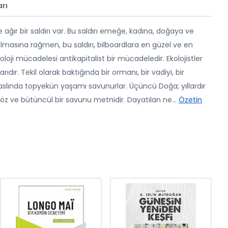
rı
r bir saldırı var. Bu saldırı emeğe, kadına, doğaya ve
ılmasına rağmen, bu saldırı, bilboardlara en güzel ve en
oloji mücadelesi antikapitalist bir mücadeledir. Ekolojistler
. Tekil olarak baktığında bir ormanı, bir vadiyi, bir
 aslında topyekün yaşamı savunurlar. Üçüncü Doğa; yıllardır
 öz ve bütüncül bir savunu metnidir. Dayatılan ne
...
Özetin