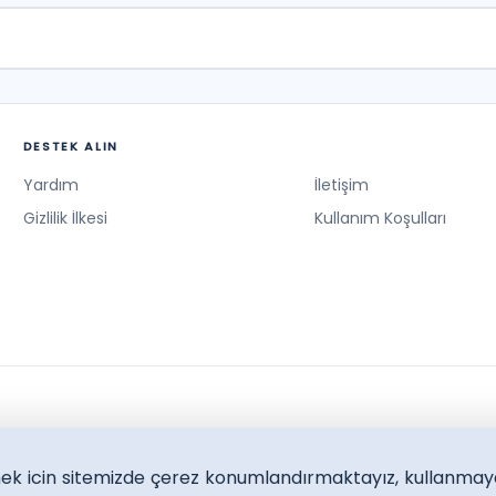
DESTEK ALIN
Yardım
İletişim
Gizlilik İlkesi
Kullanım Koşulları
lmek icin sitemizde çerez konumlandırmaktayız, kullanmay