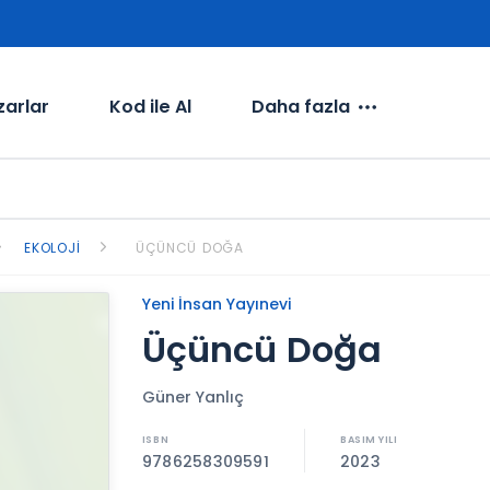
zarlar
Kod ile Al
Daha fazla
EKOLOJI
ÜÇÜNCÜ DOĞA
Yeni İnsan Yayınevi
Üçüncü Doğa
Güner Yanlıç
9786258309591
2023