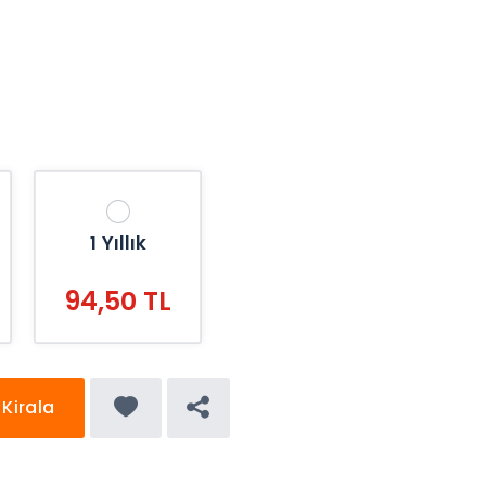
1 Yıllık
94,50 TL
Kirala