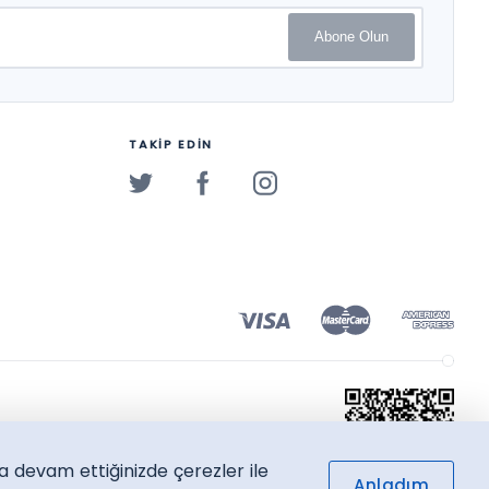
Abone Olun
TAKİP EDİN
a devam ettiğinizde çerezler ile
Anladım