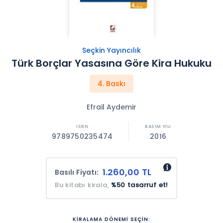
Seçkin Yayıncılık
Türk Borçlar Yasasına Göre Kira Hukuku
4. Baskı
Efrail Aydemir
9789750235474
2016
1.260,00 TL
Basılı Fiyatı:
Bu kitabı kirala,
%50 tasarruf et!
KİRALAMA DÖNEMİ SEÇİN: