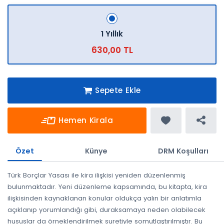
1 Yıllık
630,00 TL
Sepete Ekle
Hemen Kirala
Özet
Künye
DRM Koşulları
Türk Borçlar Yasası ile kira ilişkisi yeniden düzenlenmiş
bulunmaktadır. Yeni düzenleme kapsamında, bu kitapta, kira
ilişkisinden kaynaklanan konular oldukça yalın bir anlatımla
açıklanıp yorumlandığı gibi, duraksamaya neden olabilecek
hususlar da örneklendirilmek suretiyle somutlaştırılmıştır. Bu