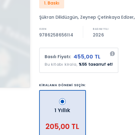
1. Baskı
,
Şükran Dilidüzgün
Zeynep Çetinkaya Edizer
9786258656114
2026
455,00 TL
Basılı Fiyatı:
Bu kitabı kirala,
%55 tasarruf et!
KİRALAMA DÖNEMİ SEÇİN:
1 Yıllık
205,00 TL