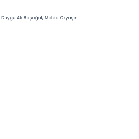
,
,
Duygu Ak Başoğul
Melda Oryaşın