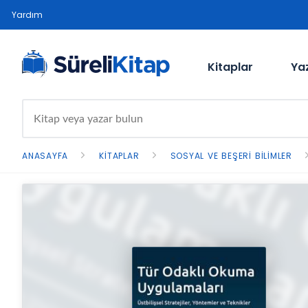
Yardım
Kitaplar
Ya
ANASAYFA
KITAPLAR
SOSYAL VE BEŞERI BILIMLER