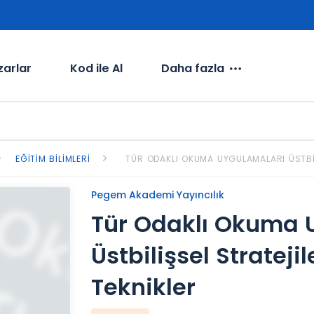
zarlar
Kod ile Al
Daha fazla
EĞITIM BILIMLERI
TÜR ODAKLI OKUMA UYGULAMALARI ÜSTBIL
Pegem Akademi Yayıncılık
Tür Odaklı Okuma 
Üstbilişsel Strateji
Teknikler