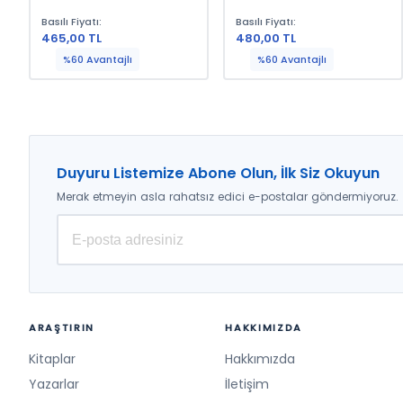
Basılı Fiyatı:
Basılı Fiyatı:
465,00 TL
480,00 TL
%60 Avantajlı
%60 Avantajlı
Duyuru Listemize Abone Olun, İlk Siz Okuyun
Merak etmeyin asla rahatsız edici e-postalar göndermiyoruz.
ARAŞTIRIN
HAKKIMIZDA
Kitaplar
Hakkımızda
Yazarlar
İletişim