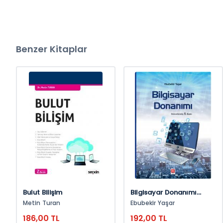
Benzer Kitaplar
Bulut Bilişim
Bilgisayar Donanımı
Ebubekir Yaşar
Metin Turan
Ebubekir Yaşar
186,00 TL
192,00 TL