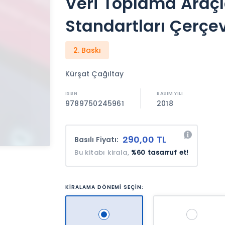
Veri Toplama Araçla
Standartları Çerçe
2. Baskı
Kürşat Çağıltay
9789750245961
2018
290,00 TL
Basılı Fiyatı:
Bu kitabı kirala,
%60 tasarruf et!
KİRALAMA DÖNEMİ SEÇİN: