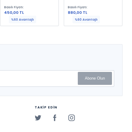
Basılı Fiyatı:
Basılı Fiyatı:
450,00 TL
880,00 TL
%60 Avantajlı
%60 Avantajlı
Abone Olun
TAKİP EDİN