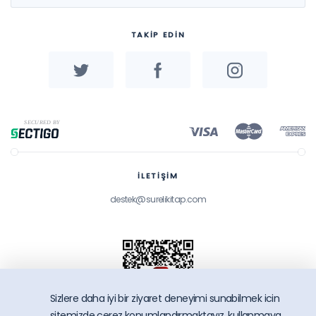
TAKİP EDİN
İLETİŞİM
destek@surelikitap.com
Sizlere daha iyi bir ziyaret deneyimi sunabilmek icin
sitemizde çerez konumlandırmaktayız, kullanmaya