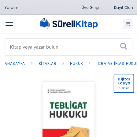
Yardım
Üye Girişi
Kayıt Olun
Menü
ANASAYFA
KITAPLAR
HUKUK
İCRA VE İFLAS HUKU
Dijital
Kopya
E-KİTAP