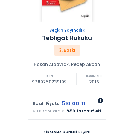
Seçkin Yayıncılık
Tebligat Hukuku
3. Baskı
,
Hakan Albayrak
Recep Akcan
9789750239199
2016
510,00 TL
Basılı Fiyatı:
Bu kitabı kirala,
%50 tasarruf et!
KİRALAMA DÖNEMİ SEÇİN: