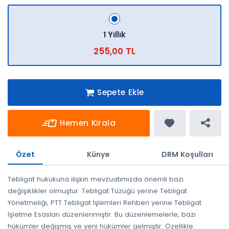
1 Yıllık
255,00 TL
Sepete Ekle
Hemen Kirala
Özet
Künye
DRM Koşulları
Tebligat hukukuna ilişkin mevzuatımızda önemli bazı
değişiklikler olmuştur. Tebligat Tüzüğü yerine Tebligat
Yönetmeliği, PTT Tebligat İşlemleri Rehberi yerine Tebligat
İşletme Esasları düzenlenmiştir. Bu düzenlemelerle, bazı
hükümler değişmiş ve yeni hükümler gelmiştir. Özellikle