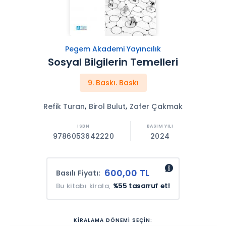
Pegem Akademi Yayıncılık
Sosyal Bilgilerin Temelleri
9. Baskı. Baskı
,
,
Refik Turan
Birol Bulut
Zafer Çakmak
9786053642220
2024
600,00 TL
Basılı Fiyatı:
Bu kitabı kirala,
%55 tasarruf et!
KİRALAMA DÖNEMİ SEÇİN: