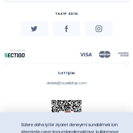
TAKİP EDİN
İLETİŞİM
destek@surelikitap.com
Sizlere daha iyi bir ziyaret deneyimi sunabilmek icin
sitemizde çerez konumlandırmaktayız, kullanmaya