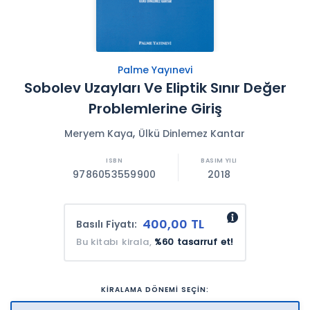
Palme Yayınevi
Sobolev Uzayları Ve Eliptik Sınır Değer
Problemlerine Giriş
,
Meryem Kaya
Ülkü Dinlemez Kantar
9786053559900
2018
400,00 TL
Basılı Fiyatı:
Bu kitabı kirala,
%60 tasarruf et!
KİRALAMA DÖNEMİ SEÇİN: