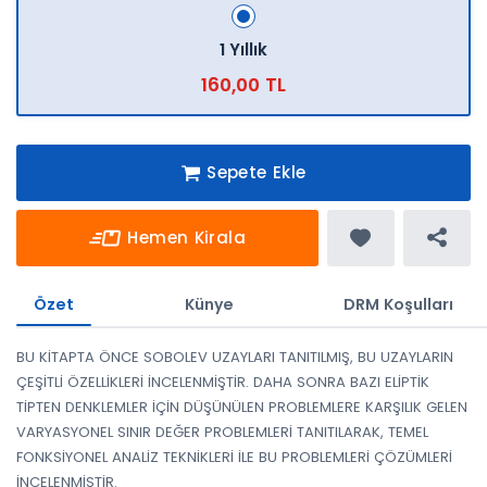
1 Yıllık
160,00 TL
Sepete Ekle
Hemen Kirala
Özet
Künye
DRM Koşulları
BU KİTAPTA ÖNCE SOBOLEV UZAYLARI TANITILMIŞ, BU UZAYLARIN
ÇEŞİTLİ ÖZELLİKLERİ İNCELENMİŞTİR. DAHA SONRA BAZI ELİPTİK
TİPTEN DENKLEMLER İÇİN DÜŞÜNÜLEN PROBLEMLERE KARŞILIK GELEN
VARYASYONEL SINIR DEĞER PROBLEMLERİ TANITILARAK, TEMEL
FONKSİYONEL ANALİZ TEKNİKLERİ İLE BU PROBLEMLERİ ÇÖZÜMLERİ
İNCELENMİŞTİR.