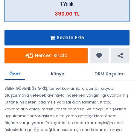
1 Yıllık
390,00 TL
Sepete Ekle
Hemen Kirala
Özet
Künye
DRM Koşulları
SİBER GÜVENLİĞE GİRİŞ, temel kavramlara dair bir altyapı
oluşturmaya yetecek ayrıntıyla incelenen yaygın ilgi uyandırmış
10 tane nispeten bağımsız yapısal alan tanımlar. Kitap,
kavramların anlaşılmasını, tasarlanmasını ve doğru bir şekilde
uygulanmasını zorlaştıran altta yatan gerçeklere önemli
ölçüde vurgu yapar. Pek çok kritik alanda karmaşıklığın nasıl
üstesinden gelineceği konusunda şu ana kadar bir araya