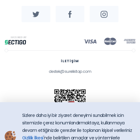
İLETİŞİM
destek@surelikitap.com
Sizlere daha iyi bir ziyaret deneyimi sunabilmek icin
sitemizde çerez konumlandırmaktayız, kullanmaya
devam ettiğinizde çerezler ile toplanan kişisel verileriniz
Gizlilik İlkesi
'nde belirtilen amaçlar ve yöntemlerle