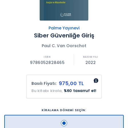
Palme Yayınevi
Siber Güvenliğe Giriş
Paul C. Van Oorschot
9786052828465
2022
975,00 TL
Basılı Fiyatı:
Bu kitabı kirala,
%60 tasarruf et!
KİRALAMA DÖNEMİ SEÇİN: