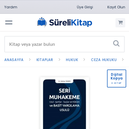
Yardım
Üye Girişi
Kayıt Olun
Menü
ANASAYFA
KITAPLAR
HUKUK
CEZA HUKUKU
Dijital
Kopya
E-KİTAP