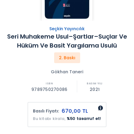
Seçkin Yayıncılık
Seri Muhakeme Usul–Şartlar–Suçlar Ve
Hüküm Ve Basit Yargılama Usulü
2. Baskı
Gökhan Taneri
9789750270086
2021
670,00 TL
Basılı Fiyatı:
Bu kitabı kirala,
%50 tasarruf et!