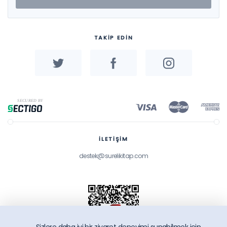
TAKİP EDİN
İLETİŞİM
destek@surelikitap.com