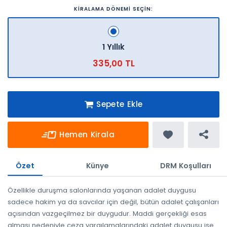
KİRALAMA DÖNEMİ SEÇİN:
1 Yıllık
335,00 TL
Sepete Ekle
Hemen Kirala
Özet
Künye
DRM Koşulları
Özellikle duruşma salonlarında yaşanan adalet duygusu
sadece hakim ya da savcılar için değil, bütün adalet çalışanları
açısından vazgeçilmez bir duygudur. Maddi gerçekliği esas
alması nedeniyle ceza yargılamalarındaki adalet duygusu ise