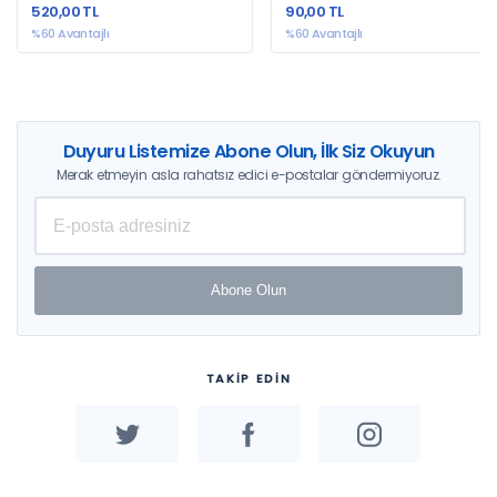
520,00 TL
90,00 TL
%60 Avantajlı
%60 Avantajlı
Duyuru Listemize Abone Olun, İlk Siz Okuyun
Merak etmeyin asla rahatsız edici e-postalar göndermiyoruz.
Abone Olun
TAKİP EDİN