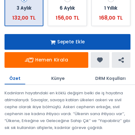
3 Aylık
6 Aylık
1 Yıllık
132,00 TL
156,00 TL
168,00 TL
Sepete Ekle
Hemen Kirala
Özet
Künye
DRM Koşulları
Kadınların hayatındaki en köklü değişim belki de iş hayatına
atılmalarıydı. Savaşlar, savaşa katılan ülkeleri askeri ve sivil
cephe olarak ikiye bölmüştü. Askeri cephenin erkeğe, sivil
cephenin ise kadına ihtiyacı vardı. ‘‘Ülkenin sana ihtiyacı var’’,
“Ülkene, Erkeğine ve Geleceğine Sahip Çık’’ ve ‘‘Yapabiliriz’’ gibi
sık sık kullanılan afişlerle, kadınlar göreve çağrıldı.