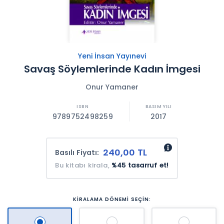
Yeni İnsan Yayınevi
Savaş Söylemlerinde Kadın İmgesi
Onur Yamaner
9789752498259
2017
240,00 TL
Basılı Fiyatı:
Bu kitabı kirala,
%45 tasarruf et!
KİRALAMA DÖNEMİ SEÇİN: