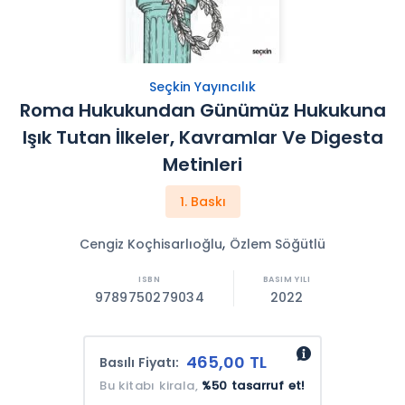
Seçkin Yayıncılık
Roma Hukukundan Günümüz Hukukuna
Işık Tutan İlkeler, Kavramlar Ve Digesta
Metinleri
1. Baskı
,
Cengiz Koçhisarlıoğlu
Özlem Söğütlü
9789750279034
2022
465,00 TL
Basılı Fiyatı:
Bu kitabı kirala,
%50 tasarruf et!