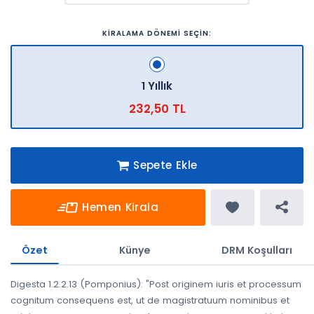
KİRALAMA DÖNEMİ SEÇİN:
1 Yıllık
232,50 TL
Sepete Ekle
Hemen Kirala
Özet
Künye
DRM Koşulları
Digesta 1.2.2.13 (Pomponius): "Post originem iuris et processum
cognitum consequens est, ut de magistratuum nominibus et