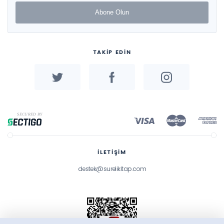
Abone Olun
TAKİP EDİN
İLETİŞİM
destek@surelikitap.com