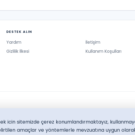
DESTEK ALIN
Yardım
İletişim
Gizlilik İlkesi
Kullanım Koşulları
lmek icin sitemizde çerez konumlandırmaktayız, kullanmay
lirtilen amaçlar ve yöntemlerle mevzuatına uygun olarak 