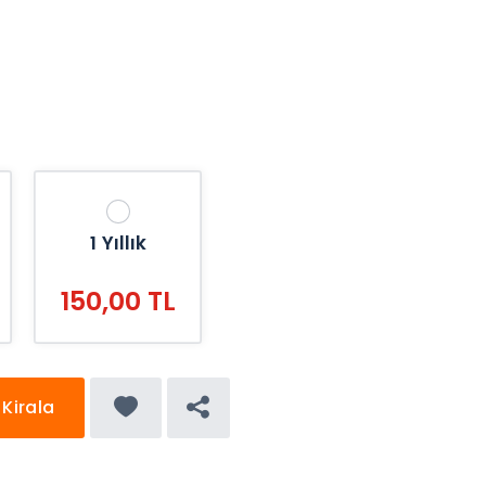
1 Yıllık
150,00 TL
Kirala