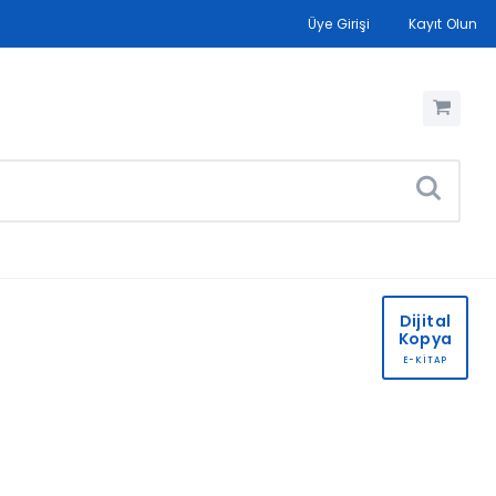
Üye Girişi
Kayıt Olun
Dijital
Kopya
E-KİTAP