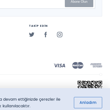
Abone Olun
TAKİP EDİN
a devam ettiğinizde çerezler ile
Anladım
kullanılacaktır.