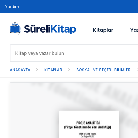
Yardım
Kitaplar
Ya
ANASAYFA
KITAPLAR
SOSYAL VE BEŞERI BILIMLER