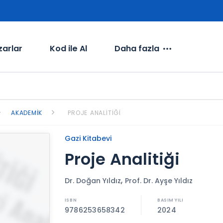
zarlar
Kod ile Al
Daha fazla
AKADEMIK
PROJE ANALITIĞI
Gazi Kitabevi
Proje Analitiği
,
Dr. Doğan Yıldız
Prof. Dr. Ayşe Yıldız
9786253658342
2024