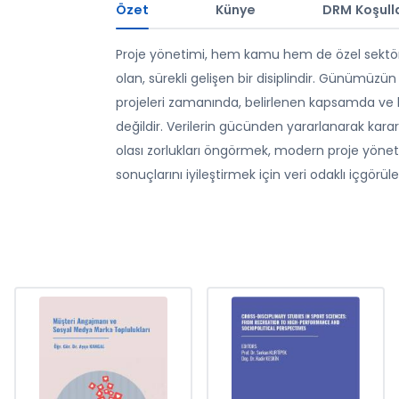
Özet
Künye
DRM Koşulla
Proje yönetimi, hem kamu hem de özel sektörd
olan, sürekli gelişen bir disiplindir. Günümüz
projeleri zamanında, belirlenen kapsamda ve bü
değildir. Verilerin gücünden yararlanarak kar
olası zorlukları öngörmek, modern proje yönetimi
sonuçlarını iyileştirmek için veri odaklı içgörü