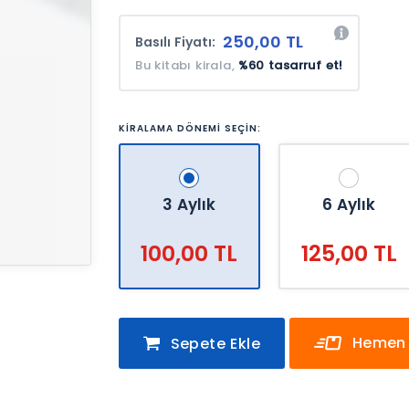
250,00 TL
Basılı Fiyatı:
Bu kitabı kirala,
%60 tasarruf et!
KİRALAMA DÖNEMİ SEÇİN:
3 Aylık
6 Aylık
100,00 TL
125,00 TL
Hemen 
Sepete Ekle