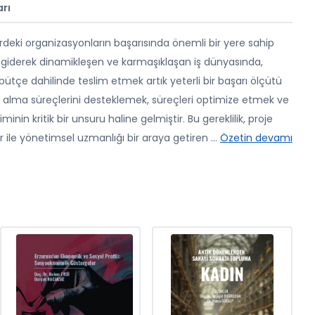
rı
eki organizasyonların başarısında önemli bir yere sahip
ün giderek dinamikleşen ve karmaşıklaşan iş dünyasında,
tçe dahilinde teslim etmek artık yeterli bir başarı ölçütü
ar alma süreçlerini desteklemek, süreçleri optimize etmek ve
nin kritik bir unsuru haline gelmiştir. Bu gereklilik, proje
ler ile yönetimsel uzmanlığı bir araya getiren
...
Özetin devamı