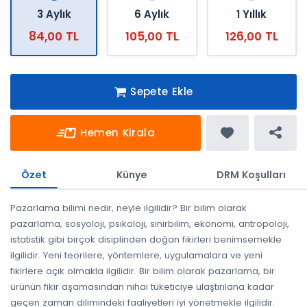
3 Aylık
6 Aylık
1 Yıllık
84,00 TL
105,00 TL
126,00 TL
Sepete Ekle
Hemen Kirala
Özet
Künye
DRM Koşulları
Pazarlama bilimi nedir, neyle ilgilidir? Bir bilim olarak
pazarlama, sosyoloji, psikoloji, sinirbilim, ekonomi, antropoloji,
istatistik gibi birçok disiplinden doğan fikirleri benimsemekle
ilgilidir. Yeni teorilere, yöntemlere, uygulamalara ve yeni
fikirlere açık olmakla ilgilidir. Bir bilim olarak pazarlama, bir
ürünün fikir aşamasından nihai tüketiciye ulaştırılana kadar
geçen zaman dilimindeki faaliyetleri iyi yönetmekle ilgilidir.