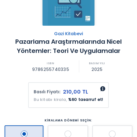
Gazi Kitabevi
Pazarlama Araştırmalarında Nicel
Yöntemler: Teori Ve Uygulamalar
9786255740335
2025
210,00 TL
Basılı Fiyatı:
Bu kitabı kirala,
%60 tasarruf et!
KİRALAMA DÖNEMİ SEÇİN: