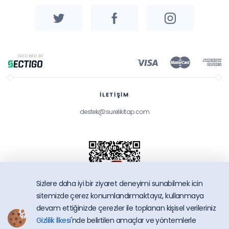
İLETİŞİM
destek@surelikitap.com
Sizlere daha iyi bir ziyaret deneyimi sunabilmek icin
sitemizde çerez konumlandırmaktayız, kullanmaya
devam ettiğinizde çerezler ile toplanan kişisel verileriniz
Gizlilik İlkesi
'nde belirtilen amaçlar ve yöntemlerle