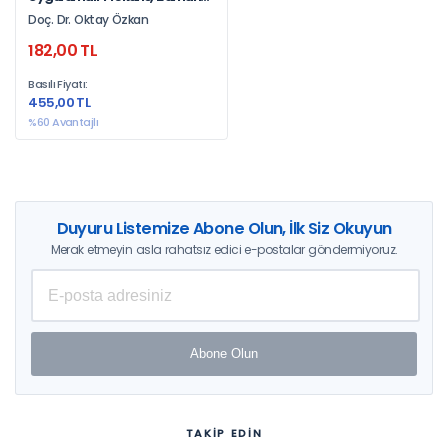
Ve Kantil Yöntemleri
Doç. Dr. Oktay Özkan
182,00 TL
Basılı Fiyatı:
455,00 TL
%60 Avantajlı
Duyuru Listemize Abone Olun, İlk Siz Okuyun
Merak etmeyin asla rahatsız edici e-postalar göndermiyoruz.
Abone Olun
TAKİP EDİN