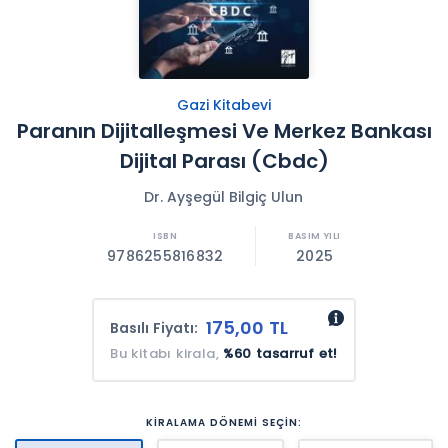
Gazi Kitabevi
Paranın Dijitalleşmesi Ve Merkez Bankası
Dijital Parası (Cbdc)
Dr. Ayşegül Bilgiç Ulun
9786255816832
2025
175,00 TL
Basılı Fiyatı:
Bu kitabı kirala,
%60 tasarruf et!
KİRALAMA DÖNEMİ SEÇİN: