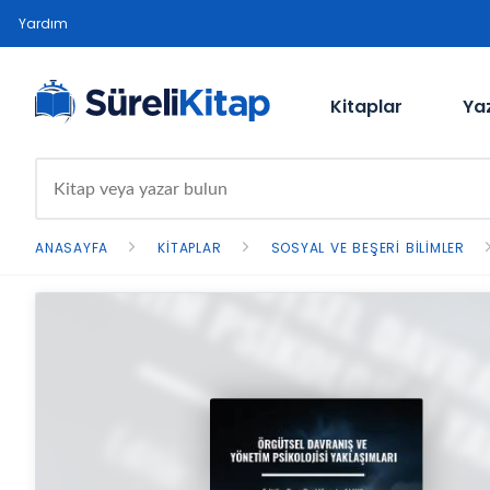
Yardım
Kitaplar
Ya
ANASAYFA
KITAPLAR
SOSYAL VE BEŞERI BILIMLER