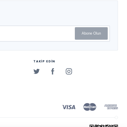
Abone Olun
TAKİP EDİN