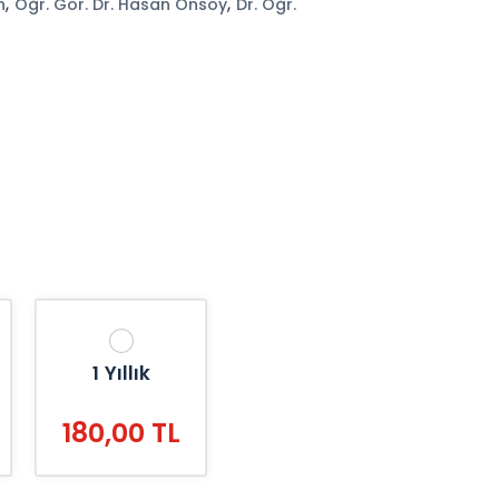
,
,
n
Öğr. Gör. Dr. Hasan Önsoy
Dr. Öğr.
1 Yıllık
180,00 TL