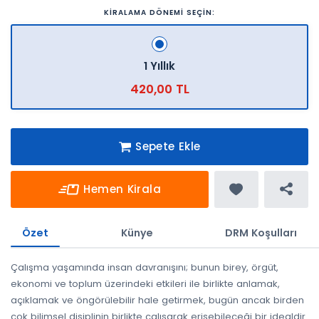
KİRALAMA DÖNEMİ SEÇİN:
1 Yıllık
420,00 TL
Sepete Ekle
Hemen Kirala
Özet
Künye
DRM Koşulları
Çalışma yaşamında insan davranışını; bunun birey, örgüt,
ekonomi ve toplum üzerindeki etkileri ile birlikte anlamak,
açıklamak ve öngörülebilir hale getirmek, bugün ancak birden
çok bilimsel disiplinin birlikte çalışarak erişebileceği bir idealdir.