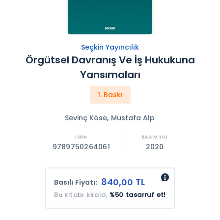
Seçkin Yayıncılık
Örgütsel Davranış Ve İş Hukukuna
Yansımaları
1. Baskı
,
Sevinç Köse
Mustafa Alp
9789750264061
2020
840,00 TL
Basılı Fiyatı:
Bu kitabı kirala,
%50 tasarruf et!