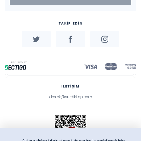
TAKİP EDİN
İLETİŞİM
destek@surelikitap.com