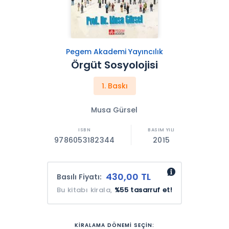
Pegem Akademi Yayıncılık
Örgüt Sosyolojisi
1. Baskı
Musa Gürsel
9786053182344
2015
430,00 TL
Basılı Fiyatı:
Bu kitabı kirala,
%55 tasarruf et!
KİRALAMA DÖNEMİ SEÇİN: