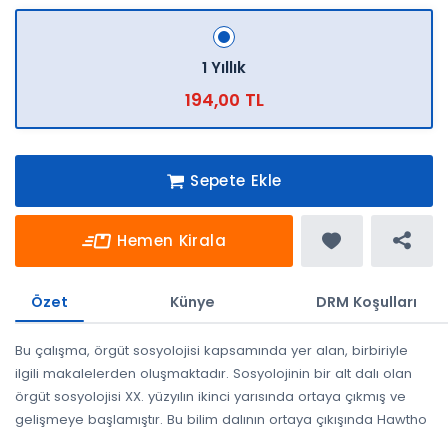
1 Yıllık
194,00 TL
Sepete Ekle
Hemen Kirala
Özet
Künye
DRM Koşulları
Bu çalışma, örgüt sosyolojisi kapsamında yer alan, birbiriyle
ilgili makalelerden oluşmaktadır. Sosyolojinin bir alt dalı olan
örgüt sosyolojisi XX. yüzyılın ikinci yarısında ortaya çıkmış ve
gelişmeye başlamıştır. Bu bilim dalının ortaya çıkışında Hawtho