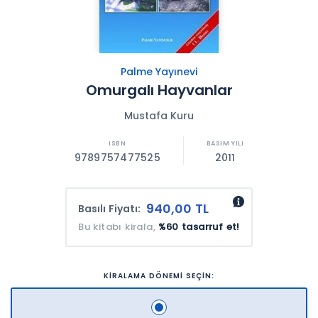
Palme Yayınevi
Omurgalı Hayvanlar
Mustafa Kuru
9789757477525
2011
940,00 TL
Basılı Fiyatı:
Bu kitabı kirala,
%60 tasarruf et!
KİRALAMA DÖNEMİ SEÇİN: