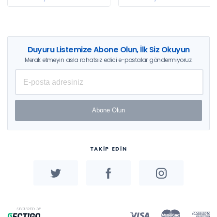
Duyuru Listemize Abone Olun, İlk Siz Okuyun
Merak etmeyin asla rahatsız edici e-postalar göndermiyoruz.
Abone Olun
TAKİP EDİN