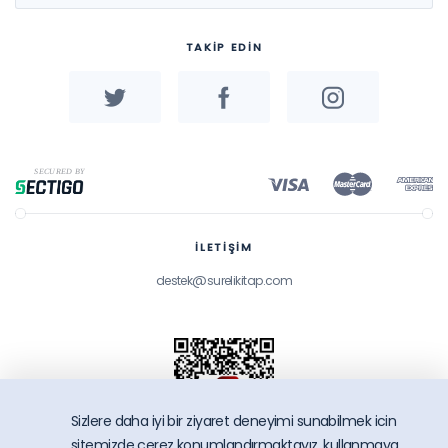
TAKİP EDİN
İLETİŞİM
destek@surelikitap.com
Sizlere daha iyi bir ziyaret deneyimi sunabilmek icin
sitemizde çerez konumlandırmaktayız, kullanmaya