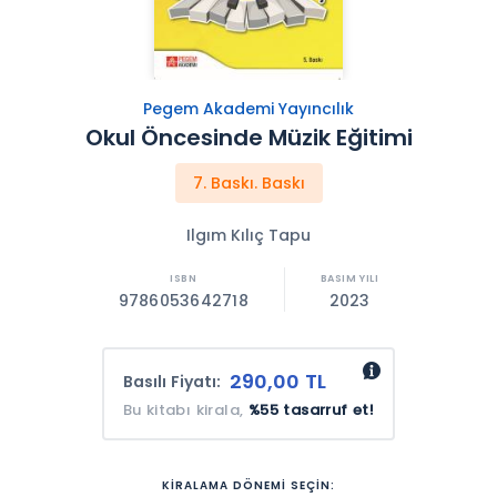
Pegem Akademi Yayıncılık
Okul Öncesinde Müzik Eğitimi
7. Baskı. Baskı
Ilgım Kılıç Tapu
9786053642718
2023
290,00 TL
Basılı Fiyatı:
Bu kitabı kirala,
%55 tasarruf et!
KİRALAMA DÖNEMİ SEÇİN: