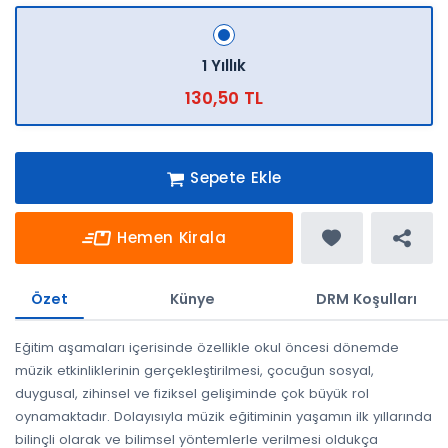
1 Yıllık
130,50 TL
Sepete Ekle
Hemen Kirala
Özet
Künye
DRM Koşulları
Eğitim aşamaları içerisinde özellikle okul öncesi dönemde
müzik etkinliklerinin gerçekleştirilmesi, çocuğun sosyal,
duygusal, zihinsel ve fiziksel gelişiminde çok büyük rol
oynamaktadır. Dolayısıyla müzik eğitiminin yaşamın ilk yıllarında
bilinçli olarak ve bilimsel yöntemlerle verilmesi oldukça