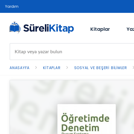
Yardım
Kitaplar
Ya
ANASAYFA
KITAPLAR
SOSYAL VE BEŞERI BILIMLER