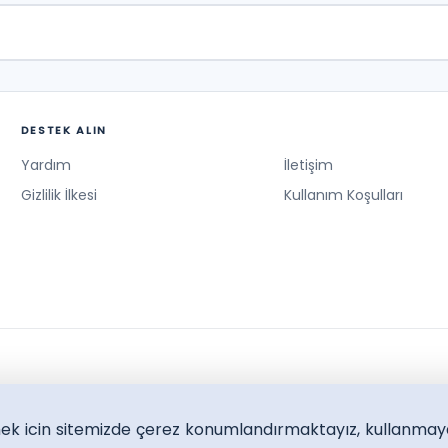
DESTEK ALIN
Yardım
İletişim
Gizlilik İlkesi
Kullanım Koşulları
lmek icin sitemizde çerez konumlandırmaktayız, kullanmay