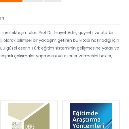
rı
meslekteşım olan Prof.Dr. İnayet Adın, gayretli ve titiz bir
olarak bilimsel bir yaklaşım getiren bu kitabı hazırladığı için
Bu güzel eserin Türk eğitim sisteminin gelişmesine yararı ve
şarılı çalışmalar yapmasını ve eserler vermesini bekler,