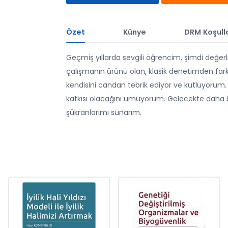
Özet
Künye
DRM Koşulla
Geçmiş yıllarda sevgili öğrencim, şimdi değerli 
çalışmanın ürünü olan, klasik denetimden farklı 
kendisini candan tebrik ediyor ve kutluyorum. 
katkısı olacağını umuyorum. Gelecekte daha ba
şükranlarımı sunarım.