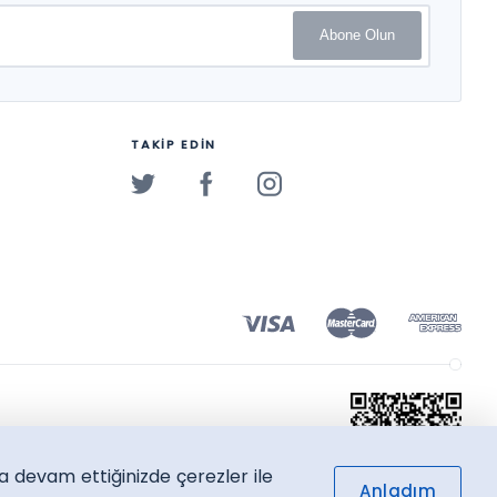
Abone Olun
TAKİP EDİN
a devam ettiğinizde çerezler ile
Anladım