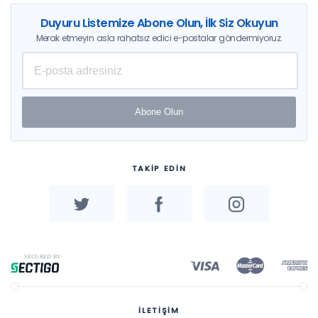
Duyuru Listemize Abone Olun, İlk Siz Okuyun
Merak etmeyin asla rahatsız edici e-postalar göndermiyoruz.
Abone Olun
TAKİP EDİN
İLETİŞİM