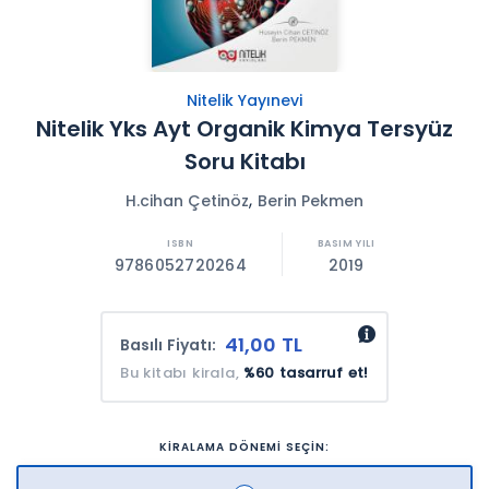
Nitelik Yayınevi
Nitelik Yks Ayt Organik Kimya Tersyüz
Soru Kitabı
,
H.cihan Çetinöz
Berin Pekmen
9786052720264
2019
41,00 TL
Basılı Fiyatı:
Bu kitabı kirala,
%60 tasarruf et!
KİRALAMA DÖNEMİ SEÇİN: