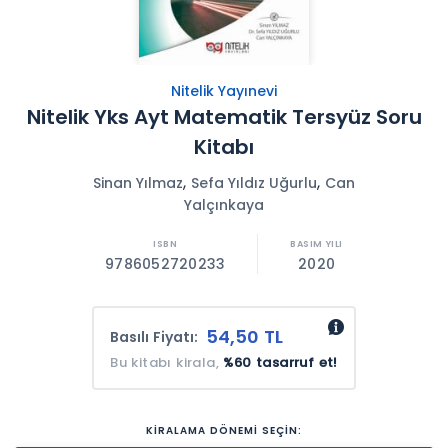
Nitelik Yayınevi
Nitelik Yks Ayt Matematik Tersyüz Soru
Kitabı
,
,
Sinan Yılmaz
Sefa Yıldız Uğurlu
Can
Yalçınkaya
9786052720233
2020
54,50 TL
Basılı Fiyatı:
Bu kitabı kirala,
%60 tasarruf et!
KİRALAMA DÖNEMİ SEÇİN: