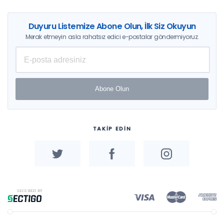
Duyuru Listemize Abone Olun, İlk Siz Okuyun
Merak etmeyin asla rahatsız edici e-postalar göndermiyoruz.
Abone Olun
TAKİP EDİN