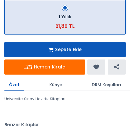
1 Yıllık
21,80 TL
Sepete Ekle
Hemen Kirala
Özet
Künye
DRM Koşulları
Üniversite Sınav Hazırlık Kitapları
Benzer Kitaplar