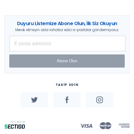
Duyuru Listemize Abone Olun, İlk Siz Okuyun
Merak etmeyin asla rahatsız edici e-postalar göndermiyoruz.
Abone Olun
TAKİP EDİN