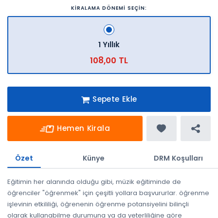
KİRALAMA DÖNEMİ SEÇİN:
1 Yıllık
108,00 TL
Sepete Ekle
Hemen Kirala
Özet
Künye
DRM Koşulları
Eğitimin her alanında olduğu gibi, müzik eğitiminde de
öğrenciler "öğrenmek" için çeşitli yollara başvururlar. öğrenme
işlevinin etkililiği, öğrenenin öğrenme potansiyelini bilinçli
olarak kullanabilme durumuna ya da yeterliliğine göre