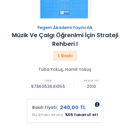
Pegem Akademi Yayıncılık
Müzik Ve Çalgı Öğrenimi İçin Strateji
Rehberi I
1. Baskı
,
Tuba Yokuş
Hamit Yokuş
9786053641056
2010
240,00 TL
Basılı Fiyatı:
Bu kitabı kirala,
%55 tasarruf et!