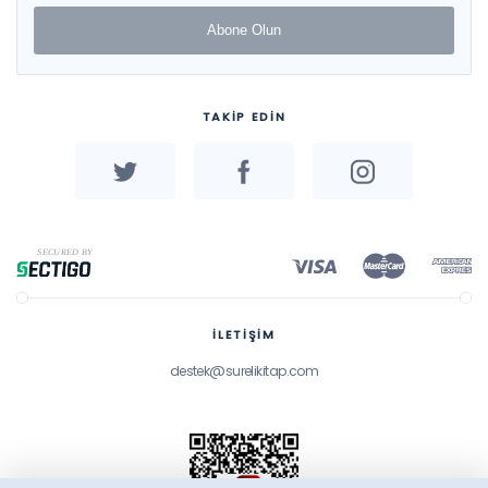
Abone Olun
TAKİP EDİN
İLETİŞİM
destek@surelikitap.com