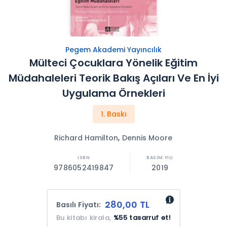
Pegem Akademi Yayıncılık
Mülteci Çocuklara Yönelik Eğitim
Müdahaleleri Teorik Bakış Açıları Ve En İyi
Uygulama Örnekleri
1. Baskı
,
Richard Hamilton
Dennis Moore
9786052419847
2019
280,00 TL
Basılı Fiyatı:
Bu kitabı kirala,
%55 tasarruf et!