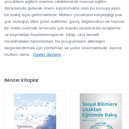
çocukların eğitimi üzerine odaklanarak mevcut eğitim
dünyasında giderek önem kazanmakta olan bu konuya eşsiz
bir bakış açısı getirmektedir. Mülteci çocukların karşılaştığı pek
çok zorluğun altını çizen editörler; geniş, bilgilendirici ve hassas
bir metin sunmak amacıyla çok sayıda uluslararası araştırma
ve kaynaktan faydalanmışlardır. Kitap, okul temelli
müdahaleleri tanımlarken, bu programların etkinliğini
değerlendirmek için yöntemler ve yollar önermektedir. Ayrıca,
mülteci dene
...
Özetin devamı
Benzer Kitaplar