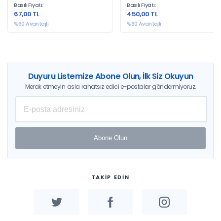
Basılı Fiyatı:
Basılı Fiyatı:
67,00 TL
450,00 TL
%60 Avantajlı
%60 Avantajlı
Duyuru Listemize Abone Olun, İlk Siz Okuyun
Merak etmeyin asla rahatsız edici e-postalar göndermiyoruz.
Abone Olun
TAKİP EDİN