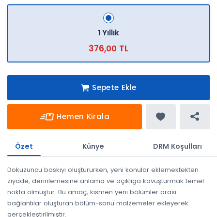
1 Yıllık
376,00 TL
Sepete Ekle
Hemen Kirala
Özet
Künye
DRM Koşulları
Dokuzuncu baskıyı oluştururken, yeni konular eklemektekten
ziyade, derinlemesi­ne anlama ve açıklığa kavuşturmak temel
nokta olmuştur. Bu amaç, kısmen yeni bölümler arası
bağlantılar oluşturan bölüm-sonu malzemeler ekleyerek
gerçekleşti­rilmiştir.