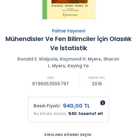
Palme Yayınevi
Mühendisler Ve Fen Bilimciler İçin Olasılık
Ve İstatistik
,
,
Ronald E. Walpole
Raymond H. Myers
Sharon
,
L. Myers
Keying Ye
9786053555797
2016
940,00 TL
Basılı Fiyatı:
Bu kitabı kirala,
%60 tasarruf et!
KİRALAMA DÖNEMİ SEÇİN: