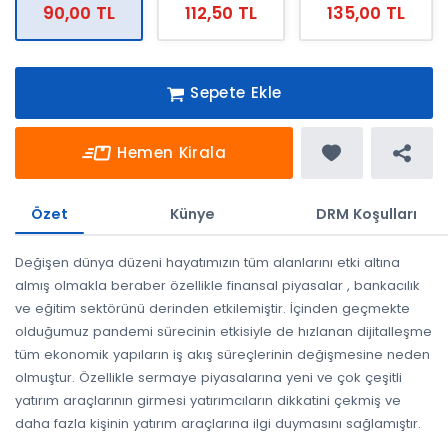
90,00 TL
112,50 TL
135,00 TL
Sepete Ekle
Hemen Kirala
Özet
Künye
DRM Koşulları
Değişen dünya düzeni hayatımızın tüm alanlarını etki altına
almış olmakla beraber özellikle finansal piyasalar , bankacılık
ve eğitim sektörünü derinden etkilemiştir. İçinden geçmekte
olduğumuz pandemi sürecinin etkisiyle de hızlanan dijitalleşme
tüm ekonomik yapıların iş akış süreçlerinin değişmesine neden
olmuştur. Özellikle sermaye piyasalarına yeni ve çok çeşitli
yatırım araçlarının girmesi yatırımcıların dikkatini çekmiş ve
daha fazla kişinin yatırım araçlarına ilgi duymasını sağlamıştır.