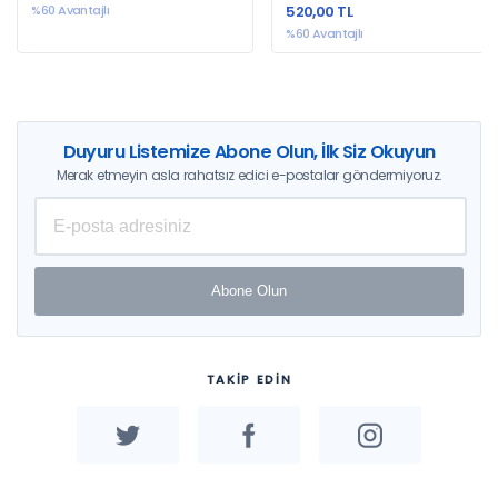
%60 Avantajlı
520,00 TL
%60 Avantajlı
Duyuru Listemize Abone Olun, İlk Siz Okuyun
Merak etmeyin asla rahatsız edici e-postalar göndermiyoruz.
Abone Olun
TAKİP EDİN