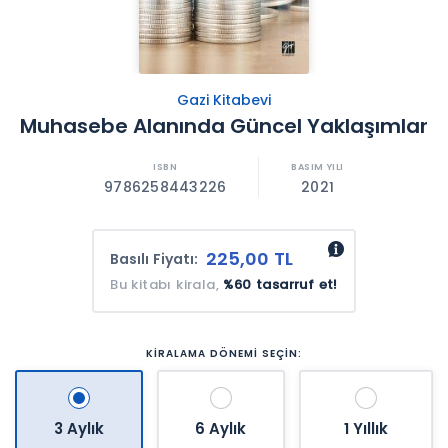
Gazi Kitabevi
Muhasebe Alanında Güncel Yaklaşımlar
9786258443226
2021
225,00 TL
Basılı Fiyatı:
Bu kitabı kirala,
%60 tasarruf et!
KİRALAMA DÖNEMİ SEÇİN:
3 Aylık
6 Aylık
1 Yıllık