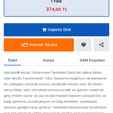
1 Yıllık
374,00 TL
Sepete Ekle
Hemen Kirala
Özet
Künye
DRM Koşulları
Literatür® Moda Tasarımının Temelleri Dizisi’nin altıncı kitabı
olan Moda Tasarımında Triko, tasarıma bağımsız ve deneysel
bir yaklaşım sunarak sınırsız yaratıcılık imkânı verir. Bu ilham
verici kitap, aynı zamanda konuya pratik ve görsel odaklı bir
giriş imkânı sunar ve sizi araştırmadan tasarım süreçlerine ve
kalıp çıkarma, konstrüksiyon ve bitiş teknikleri vasıtasıyla
tasarım geliştirmeye götürür. Yetenekli tasarımcılar tarafından