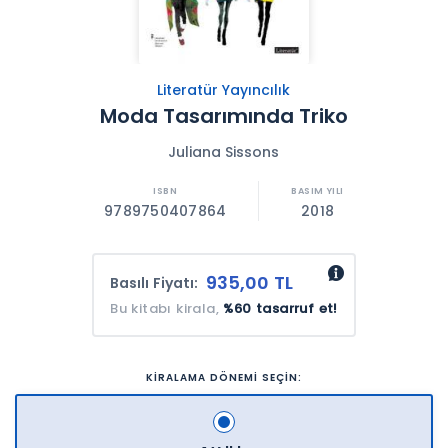
Literatür Yayıncılık
Moda Tasarımında Triko
Juliana Sissons
9789750407864
2018
935,00 TL
Basılı Fiyatı:
Bu kitabı kirala,
%60 tasarruf et!
KİRALAMA DÖNEMİ SEÇİN: