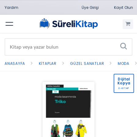
Yardım
Üye Girişi
Kayıt Olun
Menü
ANASAYFA
KITAPLAR
GÜZEL SANATLAR
MODA
Dijital
Kopya
E-KİTAP