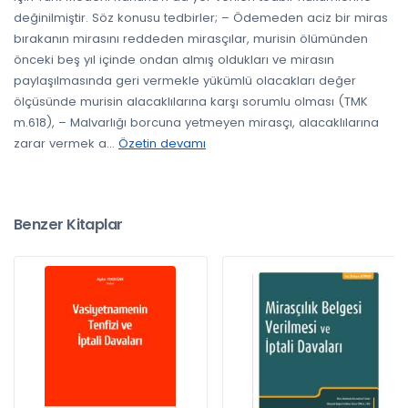
değinilmiştir. Söz konusu tedbirler; – Ödemeden aciz bir miras
bırakanın mirasını reddeden mirasçılar, murisin ölümünden
önceki beş yıl içinde ondan almış oldukları ve mirasın
paylaşılmasında geri vermekle yükümlü olacakları değer
ölçüsünde murisin alacaklılarına karşı sorumlu olması (TMK
m.618), – Malvarlığı borcuna yetmeyen mirasçı, alacaklılarına
zarar vermek a
...
Özetin devamı
Benzer Kitaplar