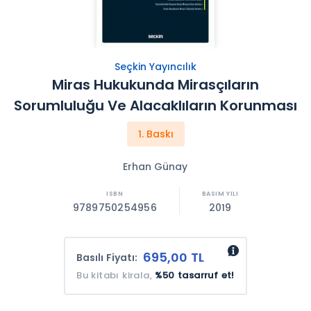
Seçkin Yayıncılık
Miras Hukukunda Mirasçıların
Sorumluluğu Ve Alacaklıların Korunması
1. Baskı
Erhan Günay
9789750254956
2019
695,00 TL
Basılı Fiyatı:
Bu kitabı kirala,
%50 tasarruf et!