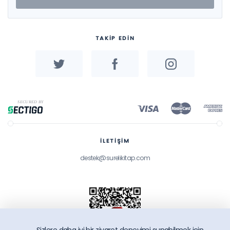
TAKİP EDİN
İLETİŞİM
destek@surelikitap.com