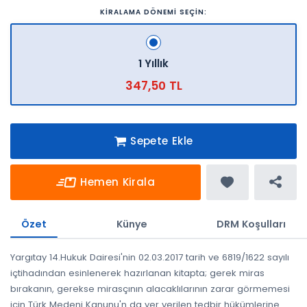
KİRALAMA DÖNEMİ SEÇİN:
1 Yıllık
347,50 TL
Sepete Ekle
Hemen Kirala
Özet
Künye
DRM Koşulları
Yargıtay 14.Hukuk Dairesi'nin 02.03.2017 tarih ve 6819/1622 sayılı
içtihadından esinlenerek hazırlanan kitapta; gerek miras
bırakanın, gerekse mirasçının alacaklılarının zarar görmemesi
için Türk Medeni Kanunu'n da yer verilen tedbir hükümlerine