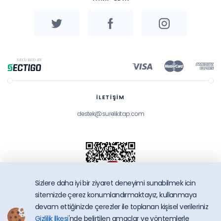
İLETİŞİM
destek@surelikitap.com
Sizlere daha iyi bir ziyaret deneyimi sunabilmek icin
sitemizde çerez konumlandırmaktayız, kullanmaya
devam ettiğinizde çerezler ile toplanan kişisel verileriniz
Gizlilik İlkesi
'nde belirtilen amaçlar ve yöntemlerle