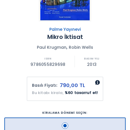
Palme Yayınevi
Mikro İktisat
,
Paul Krugman
Robin Wells
9786055829698
2013
790,00 TL
Basılı Fiyatı:
Bu kitabı kirala,
%60 tasarruf et!
KİRALAMA DÖNEMİ SEÇİN: