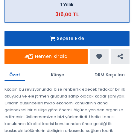
1 Yıllık
316,00 TL
Sepete Ekle
Hemen Kirala
Özet
Künye
DRM Koşulları
Kitabın bu revizyonunda, bize rehberlik edecek fedakâr bir ilk
okuyucu ve eleştirmen grubuna sahip olacak kadar şanlıydık.
Onların düşünceleri mikro ekonomi konularının daha
geleneksel bir dizilişe göre önemli ölçüde yeniden organize
edilmesini üstlenmemizde bizi yönlendirdi. Üretici teorisi
konularının tüketici teorisi konularından önce geldiği ilk
baskıdaki bölümlerin dizilişinin arkasında sağlam teorik