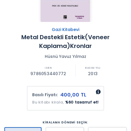
Gazi Kitabevi
Metal Destekli Estetik(Veneer
Kaplama)Kronlar
Hüsnü Yavuz Yılmaz
9786053440772
2013
400,00 TL
Basılı Fiyatı:
Bu kitabı kirala,
%60 tasarruf et!
KİRALAMA DÖNEMİ SEÇİN: