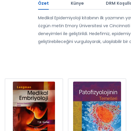
Özet
Künye
DRM Koşulla
Medikal Epidemiyoloji kitabının ilk yazımının
özgün metin Emory Üniversitesi ve Cincinnati Ü
deneyimleri ile geliştirildi. Hedefimiz, epidemiyo
geliştirebileceğini vurgulayarak, ulaşılabilir bir