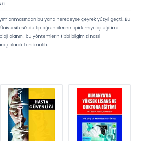
rı
 yayımlanmasından bu yana neredeyse çeyrek yüzyıl geçti.. Bu
niversitesi’nde tıp öğrencilerine epidemiyoloji eğitimi
loji alanını, bu yöntemlerin tıbbi bilgimizi nasıl
 araç olarak tanıtmaktı.