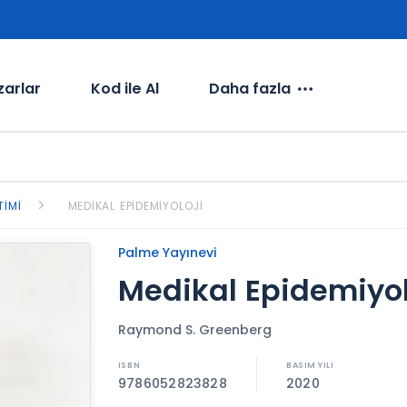
zarlar
Kod ile Al
Daha fazla
TIMI
MEDIKAL EPIDEMIYOLOJI
Palme Yayınevi
Medikal Epidemiyol
Raymond S. Greenberg
9786052823828
2020