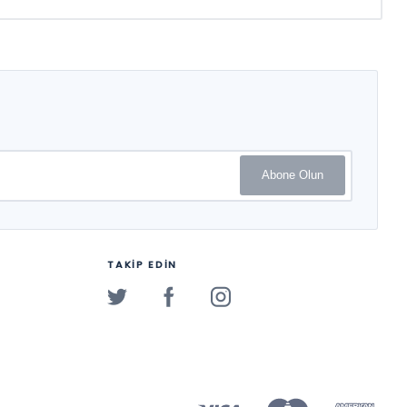
Abone Olun
TAKİP EDİN