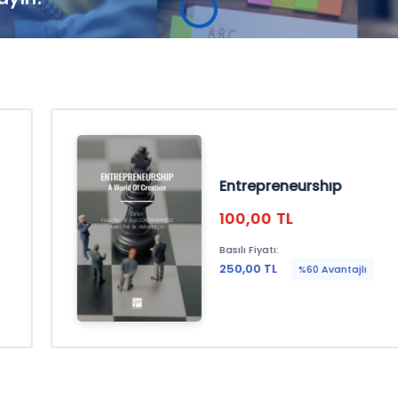
Entrepreneurshıp
100,00 TL
Basılı Fiyatı:
250,00 TL
%60 Avantajlı