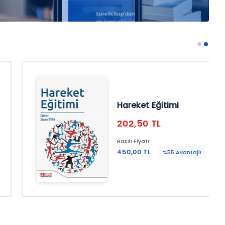
Hareket Eğitimi
202,50 TL
Basılı Fiyatı:
450,00 TL
%55 Avantajlı