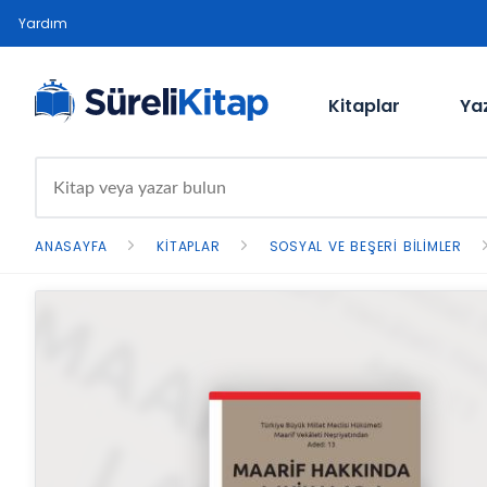
Yardım
Kitaplar
Ya
ANASAYFA
KITAPLAR
SOSYAL VE BEŞERI BILIMLER