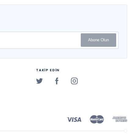
Abone Olun
TAKİP EDİN