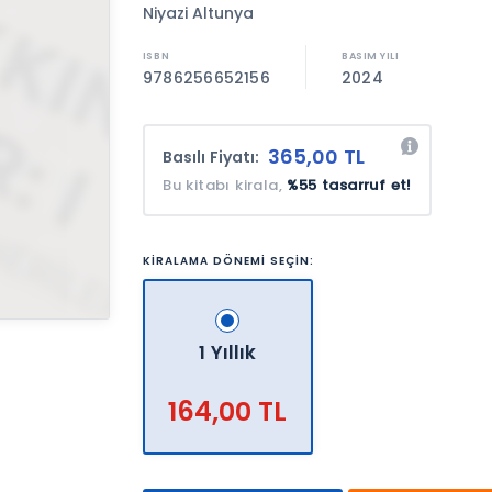
Niyazi Altunya
9786256652156
2024
365,00 TL
Basılı Fiyatı:
Bu kitabı kirala,
%55 tasarruf et!
KİRALAMA DÖNEMİ SEÇİN:
1 Yıllık
164,00 TL