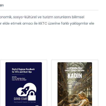
rı
konomik, sosyo-kültürel ve turizm sorunlarını bilimsel
r elde etmek amacı ile KKTC üzerine farklı yaklaşımlar ele