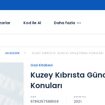
zarlar
Kod ile Al
Daha fazla
AKADEMIK
KUZEY KIBRISTA GÜNCEL ARAŞTIRMA KONULARI
Gazi Kitabevi
Kuzey Kıbrısta Gün
Konuları
9786257588508
2021