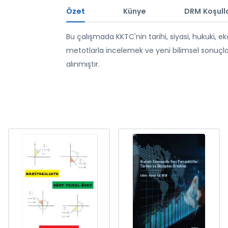
Özet
Künye
DRM Koşulla
Bu çalışmada KKTC'nin tarihi, siyasi, hukuki, e
metotlarla incelemek ve yeni bilimsel sonuçla
alınmıştır.