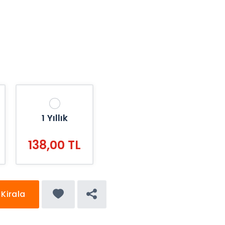
1 Yıllık
138,00 TL
Kirala