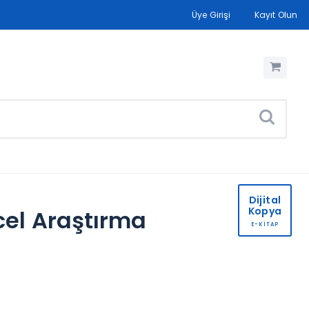
Üye Girişi
Kayıt Olun
Dijital
Kopya
cel Araştırma
E-KİTAP