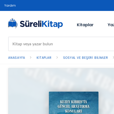
Yardım
Kitaplar
Ya
ANASAYFA
KITAPLAR
SOSYAL VE BEŞERI BILIMLER