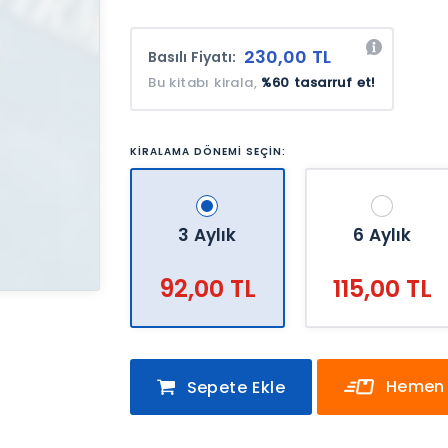
230,00 TL
Basılı Fiyatı:
Bu kitabı kirala,
%60 tasarruf et!
KİRALAMA DÖNEMİ SEÇİN:
3 Aylık
6 Aylık
92,00 TL
115,00 TL
Hemen 
Sepete Ekle