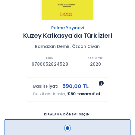
Palme Yayınevi
Kuzey Kafkasya'da Türk İzleri
,
Ramazan Demir
Özcan Civan
9786052824528
2020
590,00 TL
Basılı Fiyatı:
Bu kitabı kirala,
%60 tasarruf et!
KİRALAMA DÖNEMİ SEÇİN: