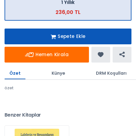
1 Yıllık
236,00 TL
Sepete Ekle
Hemen Kirala
Özet
Künye
DRM Koşulları
özet
Benzer Kitaplar