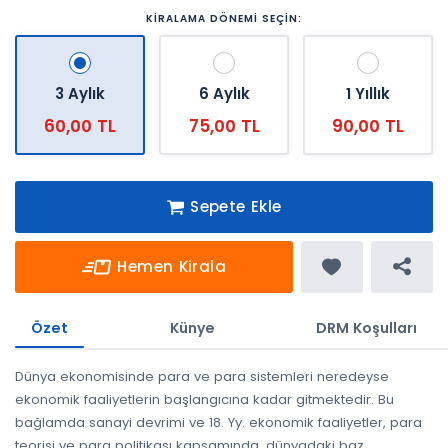
KİRALAMA DÖNEMİ SEÇİN:
3 Aylık
6 Aylık
1 Yıllık
60,00 TL
75,00 TL
90,00 TL
Sepete Ekle
Hemen Kirala
Özet
Künye
DRM Koşulları
Dünya ekonomisinde para ve para sistemleri neredeyse
ekonomik faaliyetlerin başlangıcına kadar gitmektedir. Bu
bağlamda sanayi devrimi ve 18. Yy. ekonomik faaliyetler, para
teorisi ve para politikası kapsamında, dünyadaki baz