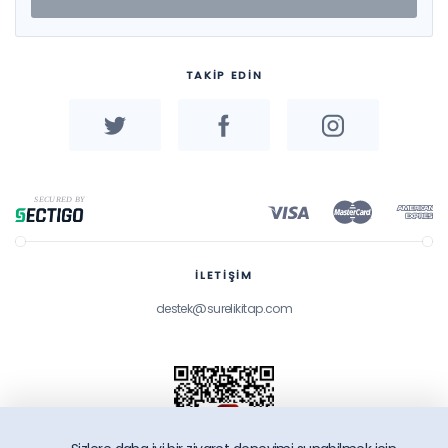
TAKİP EDİN
İLETİŞİM
destek@surelikitap.com